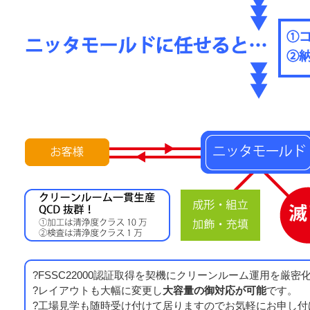
?FSSC22000認証取得を契機にクリーンルーム運用を厳密
?レイアウトも大幅に変更し
大容量の御対応が可能
です。
?工場見学も随時受け付けて居りますのでお気軽にお申し付