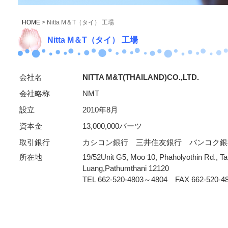
HOME
> Nitta M＆T（タイ） 工場
Nitta M＆T（タイ） 工場
会社名
NITTA M&T(THAILAND)CO.,LTD.
会社略称
NMT
設立
2010年8月
資本金
13,000,000バーツ
取引銀行
カシコン銀行 三井住友銀行 バンコク銀
所在地
19/52Unit G5, Moo 10, Phaholyothin Rd., T
Luang,Pathumthani 12120
TEL 662-520-4803～4804 FAX 662-520-4