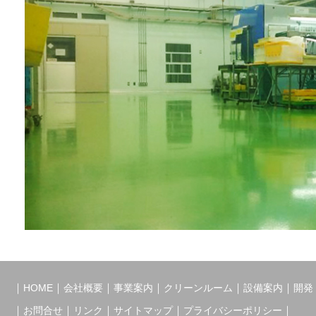
｜
｜
｜
｜
｜
｜
HOME
会社概要
事業案内
クリーンルーム
設備案内
開発
｜
｜
｜
｜
｜
お問合せ
リンク
サイトマップ
プライバシーポリシー