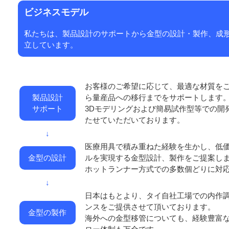
ビジネスモデル
私たちは、製品設計のサポートから金型の設計・製作、成
立しています。
お客様のご希望に応じて、最適な材質を
製品設計
ら量産品への移行までをサポートします
サポート
3Dモデリングおよび簡易試作型等での開
たせていただいております。
↓
医療用具で積み重ねた経験を生かし、低
金型の設計
ルを実現する金型設計、製作をご提案し
ホットランナー方式での多数個どりに対
↓
日本はもとより、タイ自社工場での内作
ンスをご提供させて頂いております。
金型の製作
海外への金型移管についても、経験豊富