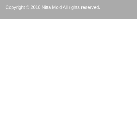
Copyright © 2016 Nitta Mold All rights reserved.